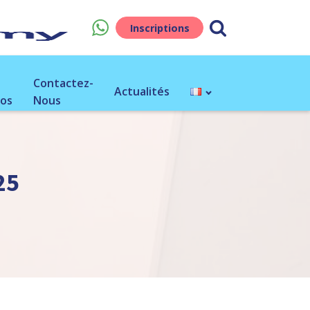
Inscriptions
Contactez-
Actualités
os
Nous
25